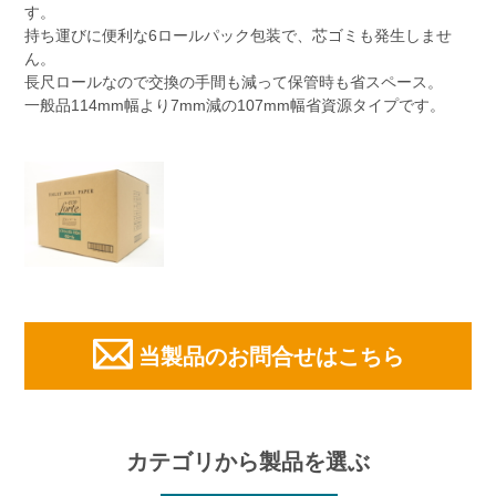
す。
持ち運びに便利な6ロールパック包装で、芯ゴミも発生しませ
ん。
長尺ロールなので交換の手間も減って保管時も省スペース。
一般品114mm幅より7mm減の107mm幅省資源タイプです。
当製品のお問合せはこちら
カテゴリから製品を選ぶ