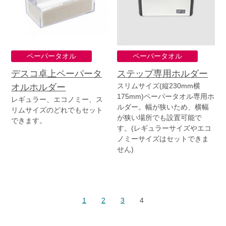
ペーパータオル
ペーパータオル
デスコ卓上ペーパータ
ステップ専用ホルダー
スリムサイズ(縦230mm横
オルホルダー
175mm)ペーパータオル専用ホ
レギュラー、エコノミー、ス
ルダー。幅が狭いため、横幅
リムサイズのどれでもセット
が狭い場所でも設置可能で
できます。
す。(レギュラーサイズやエコ
ノミーサイズはセットできま
せん)
1
2
3
4