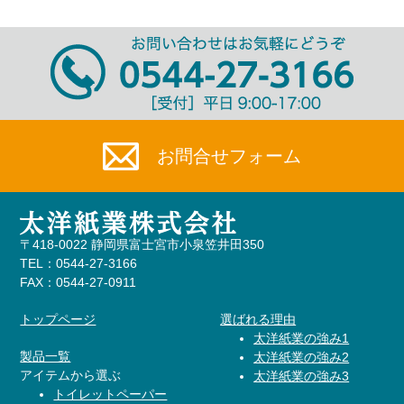
お問合せ
フォーム
〒418-0022 静岡県富士宮市小泉笠井田350
TEL：0544-27-3166
FAX：0544-27-0911
トップページ
選ばれる理由
太洋紙業の強み1
製品一覧
太洋紙業の強み2
アイテムから選ぶ
太洋紙業の強み3
トイレットペーパー