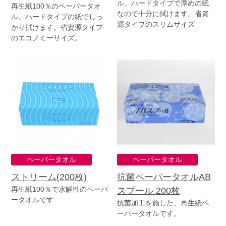
ル。ハードタイプで厚めの紙
再生紙100％のペーパータオ
なので十分に拭けます。省資
ル。ハードタイプの紙でしっ
源タイプのスリムサイズ
かり拭けます。省資源タイプ
のエコノミーサイズ。
ペーパータオル
ペーパータオル
ストリーム(200枚)
抗菌ペーパータオルAB
再生紙100％で水解性のペーパ
スプール 200枚
ータオルです
抗菌加工を施した、再生紙ペ
ーパータオルです。