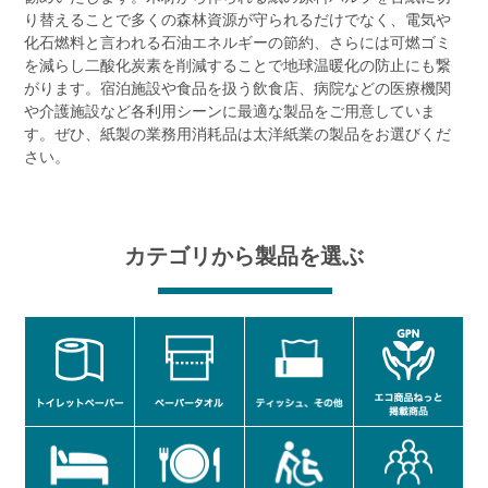
り替えることで多くの森林資源が守られるだけでなく、電気や
化石燃料と言われる石油エネルギーの節約、さらには可燃ゴミ
を減らし二酸化炭素を削減することで地球温暖化の防止にも繋
がります。宿泊施設や食品を扱う飲食店、病院などの医療機関
や介護施設など各利用シーンに最適な製品をご用意していま
す。ぜひ、紙製の業務用消耗品は太洋紙業の製品をお選びくだ
さい。
カテゴリから製品を選ぶ