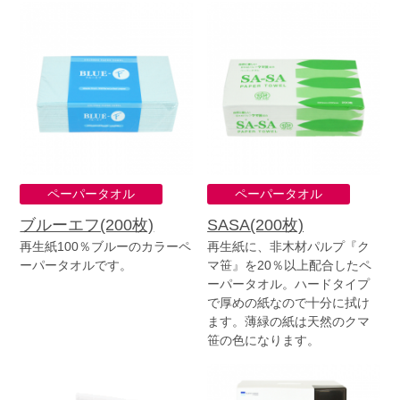
ペーパータオル
ペーパータオル
ブルーエフ(200枚)
SASA(200枚)
再生紙100％ブルーのカラーペ
再生紙に、非木材パルプ『ク
ーパータオルです。
マ笹』を20％以上配合したペ
ーパータオル。ハードタイプ
で厚めの紙なので十分に拭け
ます。薄緑の紙は天然のクマ
笹の色になります。