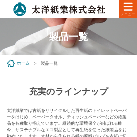
メニュー
製品一覧
ホーム
製品一覧
充実のラインナップ
太洋紙業では古紙をリサイクルした再生紙のトイレットペーパ
ーをはじめ、ペーパータオル、ティッシュペーパーなどの紙製
品を各種取り揃えています。継続的な環境保全が叫ばれる昨
今、サステナブルなエコ製品として再生紙を使った紙製品をお
勧めいたします。木材から作られる紙の原料パルプを古紙に切