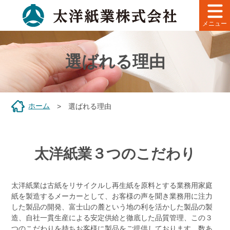
メニュー
選ばれる理由
ホーム
選ばれる理由
太洋紙業３つのこだわり
太洋紙業は古紙をリサイクルし再生紙を原料とする業務用家庭
紙を製造するメーカーとして、お客様の声を聞き業務用に注力
した製品の開発、富士山の麓という地の利を活かした製品の製
造、自社一貫生産による安定供給と徹底した品質管理、この３
つのこだわりを持ちお客様に製品をご提供しております。数あ