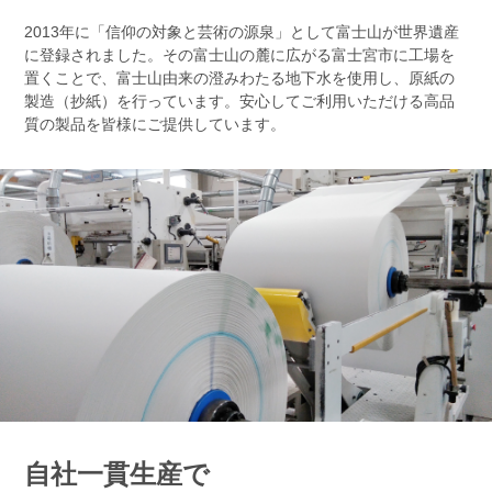
2013年に「信仰の対象と芸術の源泉」として富士山が世界遺産
に登録されました。その富士山の麓に広がる富士宮市に工場を
置くことで、富士山由来の澄みわたる地下水を使用し、原紙の
製造（抄紙）を行っています。安心してご利用いただける高品
質の製品を皆様にご提供しています。
自社一貫生産で